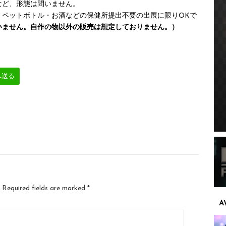
など、形態は問いません。
・ペットボトル・お酒などの保健所提出不要の出展に限りOKで
いません。自作の物以外の販売は想定しておりません。）
へ送る
Required fields are marked
*
A