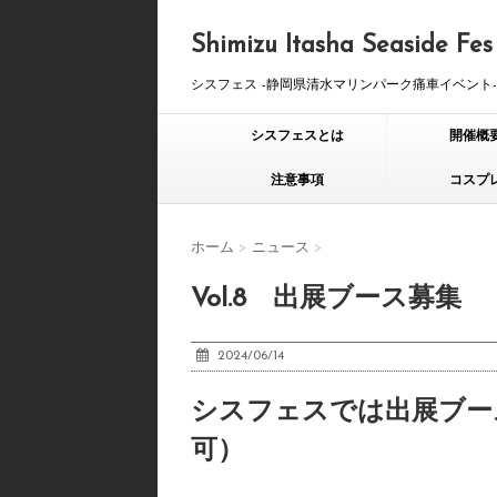
Shimizu Itasha Seaside Fes
シスフェス -静岡県清水マリンパーク痛車イベント-
シスフェスとは
開催概
注意事項
コスプ
ホーム
>
ニュース
>
Vol.8 出展ブース募集
2024/06/14
シスフェスでは出展ブー
可）