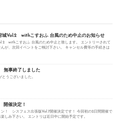
城Vol.2 withこすおふ 台風のため中止のお知らせ
l.2 withこすおふ 台風のため中止と致します。 エントリーされて
せんが、次回イベントをご検討下さい。 キャンセル費等の手続きは
.6 無事終了しました
がとうございました。
7 開催決定！
ン！ シスフェス出張版Vol.7開催決定です！ 今回初の2日間開催で
楽しみ下さい。 エントリは近日中に開始予定です。