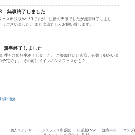
5R 無事終了しました
フェス出張版Vol.5Rですが、生憎の天候でしたが無事終了しまし
とうございました。 また次回宜しくお願い致します。
.7 無事終了しました
 事後処理も含め無事終了しました。 ご参加頂いた皆様。有難う御座いま
の予定です。 その前にメインのシスフェスかも？
登録開始
リー
個人スポンサー
シスフェス出張版
出張版FSW
注意事項
コスプ