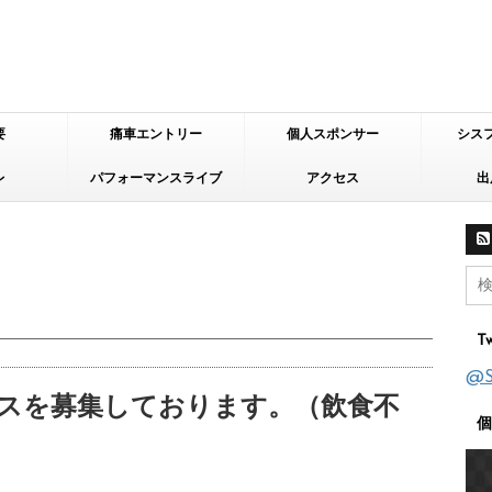
要
痛車エントリー
個人スポンサー
シス
レ
パフォーマンスライブ
アクセス
出
Tw
@
スを募集しております。（飲食不
個