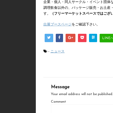
企業・個人・同人サークル・イベント団体
調理飲食以外の、パッケージ販売・お土産
す。
（フリーマーケットスペースではござ
出展ブースページ
をご確認下さい。
B!
LINE
-
ニュース
Message
Your email address will not be published.
Comment