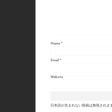
Name
*
Email
*
Website
日本語が含まれない投稿は無視されま