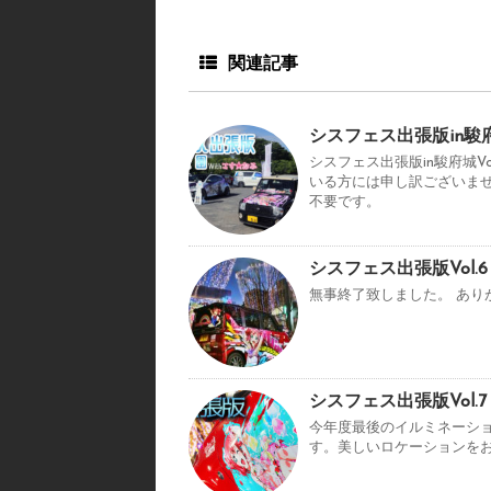
関連記事
シスフェス出張版in駿府
シスフェス出張版in駿府城Vo
いる方には申し訳ございま
不要です。
シスフェス出張版Vol
無事終了致しました。 あり
シスフェス出張版Vol.
今年度最後のイルミネーショ
す。美しいロケーションをお