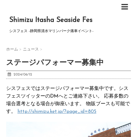
Shimizu Itasha Seaside Fes
シスフェス -静岡県清水マリンパーク痛車イベント-
ホーム
>
ニュース
>
ステージパフォーマー募集中
2024/06/12
シスフェスではステージパフォーマー募集中です。シス
フェスツイッターのDMへとご連絡下さい。 応募多数の
場合選考となる場合が御座います。 物販ブースも可能で
す。
http://
shimizu.ket.jp/?page_id=805