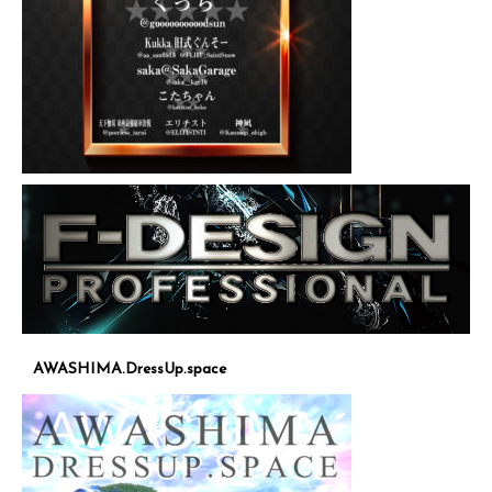
AWASHIMA.DressUp.space