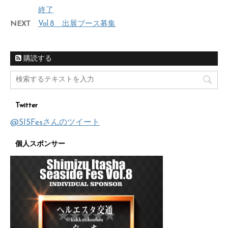
終了
NEXT
Vol.8 出展ブース募集
購読する
Twitter
@SISFesさんのツイート
個人スポンサー