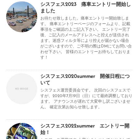
シスフェス2023 痛車エントリー開始し
ました
お待たせ致しました。痛車エントリー開始致しま
す。 痛車エントリーページのフォームより、記載
事項をご確認の上ご記入下さい。 エントリー完了
後、ご記入のメールアドレスへと控えが送信され
ます。迷惑フィルタ等により控えが届かない場合
がございますので、ご不明の際はDMにてお問い合
わせ下さい。 皆様のエントリーお待ちしておりま
す！
シスフェス2020summer 開催日程につ
いて
シスフェス運営委員会です。 次回のシスフェスで
すが、2020年7月19日（日）にて最終調整しており
ます。 アナウンスが遅れて大変申し訳ございませ
ん。 確定次第お知らせ致します。
シスフェス2022summer エントリー開
始！