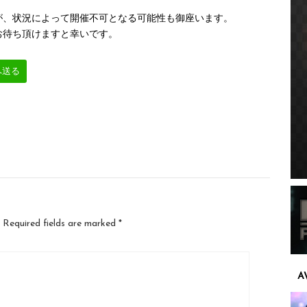
が、状況によって開催不可となる可能性も御座います。
お待ち頂けますと幸いです。
へ送る
Required fields are marked
*
A