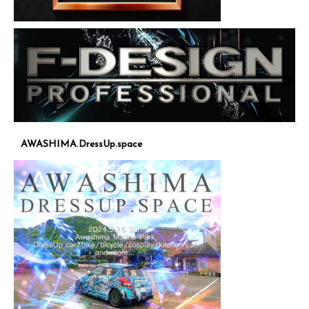
AWASHIMA.DressUp.space