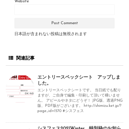
Website
日本語が含まれない投稿は無視されます
関連記事
エントリースペックシート アップしま
した。
エントリースペックシートです。 当日紙でも配り
ますが、ご自身で編集・印刷して頂いて構いませ
ん。 アピールやネタにどうぞ！ JPG版、透過PNG
版、PDF版がございます。 http://shimizu.ket.jp/?
page_id=1570 #シスフェス
シスフェス2021Winter 特別枠のお知ら