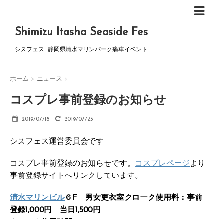
Shimizu Itasha Seaside Fes
シスフェス -静岡県清水マリンパーク痛車イベント-
ホーム
>
ニュース
>
コスプレ事前登録のお知らせ
2019/07/18
2019/07/23
シスフェス運営委員会です
コスプレ事前登録のお知らせです。
コスプレページ
より
事前登録サイトへリンクしています。
清水マリンビル
６F 男女更衣室クローク使用料：事前
登録1,000円 当日1,500円